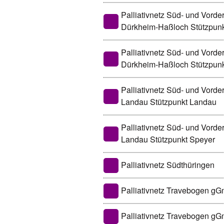
Palliativnetz Süd- und Vord
Dürkheim-Haßloch Stützpun
Palliativnetz Süd- und Vord
Dürkheim-Haßloch Stützpun
Palliativnetz Süd- und Vord
Landau Stützpunkt Landau
Palliativnetz Süd- und Vord
Landau Stützpunkt Speyer
Palliativnetz Südthüringen
Palliativnetz Travebogen g
Palliativnetz Travebogen 