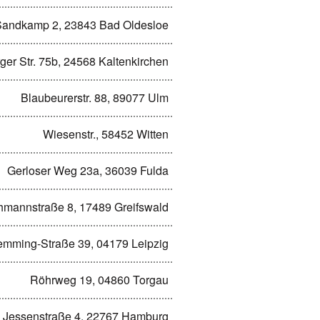
Sandkamp 2, 23843 Bad Oldesloe
er Str. 75b, 24568 Kaltenkirchen
Blaubeurerstr. 88, 89077 Ulm
Wiesenstr., 58452 Witten
Gerloser Weg 23a, 36039 Fulda
hmannstraße 8, 17489 Greifswald
emming-Straße 39, 04179 Leipzig
Röhrweg 19, 04860 Torgau
Jessenstraße 4, 22767 Hamburg