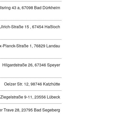
lsring 43 a, 67098 Bad Dürkheim
 Ulrich-Straße 15 , 67454 Haßloch
-Planck-Straße 1, 76829 Landau
Hilgardstraße 26, 67346 Speyer
Oelzer Str. 12, 98746 Katzhütte
Ziegelstraße 9-11, 23556 Lübeck
er Trave 28, 23795 Bad Segeberg