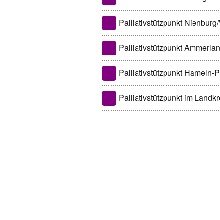
Palliativstützpunkt Nienbur
Palliativstützpunkt Ammerl
Palliativstützpunkt Hameln-
Palliativstützpunkt im Landk