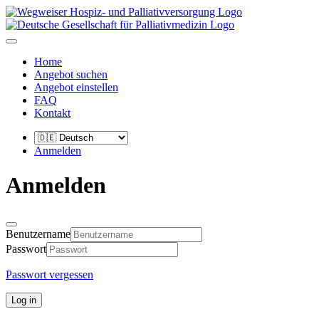
Home
Angebot suchen
Angebot einstellen
FAQ
Kontakt
Anmelden
Anmelden
Benutzername
Passwort
Passwort vergessen
Log in