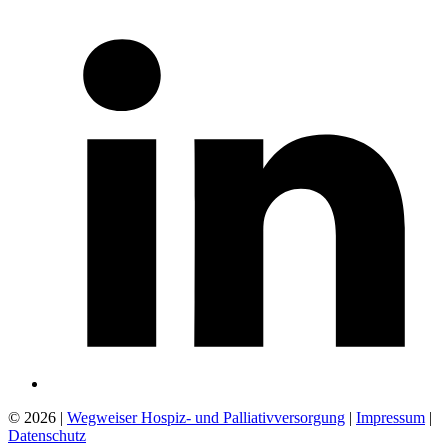
© 2026 |
Wegweiser Hospiz- und Palliativversorgung
|
Impressum
|
Datenschutz