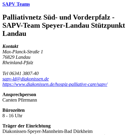
SAPV Teams
Palliativnetz Süd- und Vorderpfalz -
SAPV-Team Speyer-Landau Stützpunkt
Landau
Kontakt
Max-Planck-Straße 1
76829 Landau
Rheinland-Pfalz
Tel 06341 3807-40
sapv-ld@diakonissen.de
https://www.diakonissen.de/hospiz-palliative-care/sapv/
Ansprechperson
Carsten Pfirrmann
Bürozeiten
8 - 16 Uhr
Träger der Einrichtung
Diakonissen-Speyer-Mannheim-Bad Dürkheim