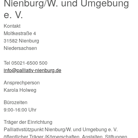
Nienburg/W. und Umgebung
e. V.
Kontakt
Moltkestraße 4
31582 Nienburg
Niedersachsen
Tel 05021-6500 500
info@palliativ-nienburg.de
Ansprechperson
Karola Holweg
Bürozeiten
9:00-16:00 Uhr
Träger der Einrichtung
Palliativstützpunkt Nienburg/W. und Umgebung e. V.
öffentlicher Träger (Körperschaften, Anstalten, Stiftungen