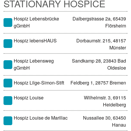
STATIONARY HOSPICE
Hospiz Lebensbrücke
Dalbergstrasse 2a, 65439
gGmbH
Flörsheim
Hospiz lebensHAUS
Dorbaumstr. 215, 48157
Münster
Hospiz Lebensweg
Sandkamp 28, 23843 Bad
gGmbH
Oldesloe
Hospiz Lilge-Simon-Stift
Feldberg 1, 28757 Bremen
Hospiz Louise
Wilhelmstr. 3, 69115
Heidelberg
Hospiz Louise de Marillac
Nussallee 30, 63450
Hanau