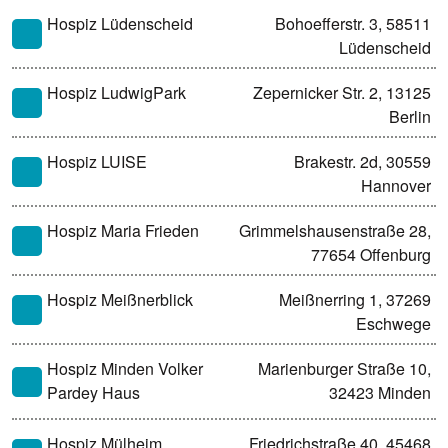
Hospiz Lüdenscheid
Bohoefferstr. 3, 58511
Lüdenscheid
Hospiz LudwigPark
Zepernicker Str. 2, 13125
Berlin
Hospiz LUISE
Brakestr. 2d, 30559
Hannover
Hospiz Maria Frieden
Grimmelshausenstraße 28,
77654 Offenburg
Hospiz Meißnerblick
Meißnerring 1, 37269
Eschwege
Hospiz Minden Volker
Marienburger Straße 10,
Pardey Haus
32423 Minden
Hospiz Mülheim
Friedrichstraße 40, 45468