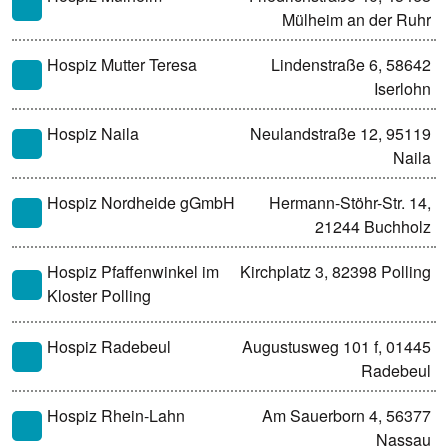
Mülheim an der Ruhr
Hospiz Mutter Teresa
Lindenstraße 6, 58642
Iserlohn
Hospiz Naila
Neulandstraße 12, 95119
Naila
Hospiz Nordheide gGmbH
Hermann-Stöhr-Str. 14,
21244 Buchholz
Hospiz Pfaffenwinkel im
Kirchplatz 3, 82398 Polling
Kloster Polling
Hospiz Radebeul
Augustusweg 101 f, 01445
Radebeul
Hospiz Rhein-Lahn
Am Sauerborn 4, 56377
Nassau