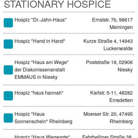
STATIONARY HOSPICE
Hospiz "Dr.-Jahn-Haus"
Ernststr. 7b, 98617
Meiningen
Hospiz "Hand in Hand"
Kurze Straße 4, 14943
Luckenwalde
Hospiz "Haus am Wege"
Poststraße 18, 02906
der Diakonissenanstalt
Niesky
EMMAUS in Niesky
Hospiz "haus hannah"
Karlstr. 5-11, 48282
Emsdetten
Hospiz "Haus
Moerser Str. 20, 47495
Sonnenschein" Rheinberg
Rheinberg
Hospiz "Haus Wegwarte"
Fehrbelliner Straße 38,