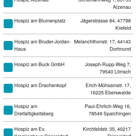
Alzenau
Hospiz am Blumenplatz
Jägerstrasse 84, 47798
Krefeld
Hospiz am Bruder-Jordan-
Melanchthonstr. 17, 44143
Haus
Dortmund
Hospiz am Buck GmbH
Joseph-Rupp-Weg 7,
79540 Lörrach
Hospiz am Drachenkopf
Erich-Mühsamstr. 17,
16225 Eberswalde
Hospiz am
Paul-Ehrlich-Weg 16,
Dreifaltigkeitsberg
78549 Spaichingen
Hospiz am Ev.
Kirchfeldstr. 35, 40217