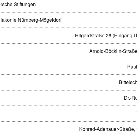
rsche Stiftungen
Diakonie Nürnberg-Mögeldorf
Hilgardstraße 26 (Eingang 
Arnold-Böcklin-Straß
Paul
Bittelsc
Dr.-R
Konrad-Adenauer-Straße,