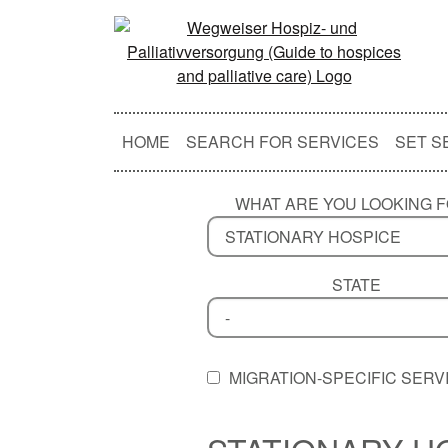
HOME
SEARCH FOR SERVICES
SET S
WHAT ARE YOU LOOKING 
STATE
MIGRATION-SPECIFIC SERV