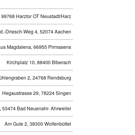
 99768 Harztor OT Neustadt/Harz
-d.-Driesch-Weg 4, 52074 Aachen
aus Magdalena, 66955 Pirmasens
Kirchplatz 10, 88400 Biberach
ühlengraben 2, 24768 Rendsburg
Hegaustrasse 29, 78224 Singen
 53474 Bad Neuenahr- Ahrweiler
Am Gute 2, 38300 Wolfenbüttel