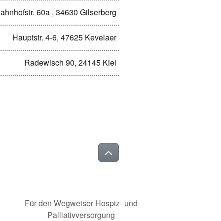
ahnhofstr. 60a , 34630 Gilserberg
Hauptstr. 4-6, 47625 Kevelaer
Radewisch 90, 24145 Kiel
Für den Wegweiser Hospiz- und
Palliativversorgung