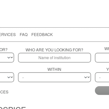
ERVICES
FAQ
FEEDBACK
W
FOR?
WHO ARE YOU LOOKING FOR?
WITHIN
Y
ICES