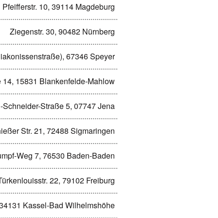
Pfeifferstr. 10, 39114 Magdeburg
Ziegenstr. 30, 90482 Nürnberg
Diakonissenstraße), 67346 Speyer
e 14, 15831 Blankenfelde-Mahlow
-Schneider-Straße 5, 07747 Jena
hießer Str. 21, 72488 Sigmaringen
umpf-Weg 7, 76530 Baden-Baden
Türkenlouisstr. 22, 79102 Freiburg
 34131 Kassel-Bad Wilhelmshöhe