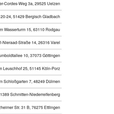
er-Cordes-Weg 3a, 29525 Uelzen
r. 20-24, 51429 Bergisch Gladbach
m Wasserturm 15, 63110 Rodgau
l-Nieraad-Straße 14, 26316 Varel
mboldtallee 10, 37073 Göttingen
 Leuschhof 25, 51145 Köln-Porz
m Schloßgarten 7, 48249 Dülmen
 61389 Schmitten-Niederreifenberg
zheimer Str. 31 B, 76275 Ettlingen