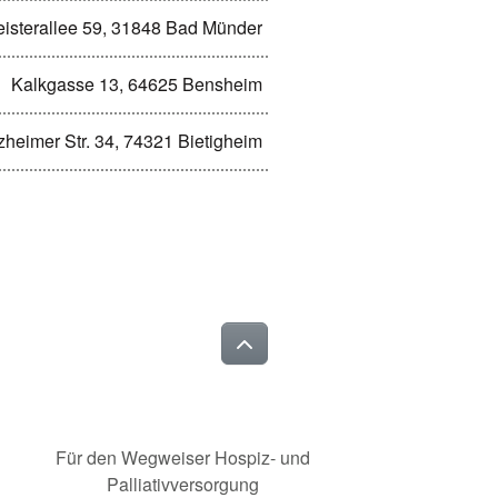
isterallee 59, 31848 Bad Münder
Kalkgasse 13, 64625 Bensheim
zheimer Str. 34, 74321 Bietigheim
Für den Wegweiser Hospiz- und
Palliativversorgung