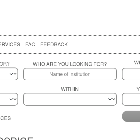
ERVICES
FAQ
FEEDBACK
W
FOR?
WHO ARE YOU LOOKING FOR?
WITHIN
Y
ICES