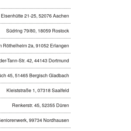
Eisenhütte 21-25, 52076 Aachen
Südring 79/80, 18059 Rostock
 Röthelheim 2a, 91052 Erlangen
der-Tann-Str. 42, 44143 Dortmund
üch 45, 51465 Bergisch Gladbach
Kleiststraße 1, 07318 Saalfeld
Renkerstr. 45, 52355 Düren
Seniorenwerk, 99734 Nordhausen