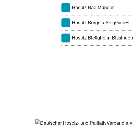
Hospiz Bad Münder
Hospiz Bergstraße gGmbH
Hospiz Bietigheim-Bissingen