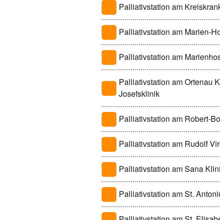
Palliativstation am Kreiskr
Palliativstation am Marien-H
Palliativstation am Marienhos
Palliativstation am Ortenau K
Josefsklinik
Palliativstation am Robert-
Palliativstation am Rudolf V
Palliativstation am Sana Kli
Palliativstation am St. Anto
Palliativstation am St. Elis