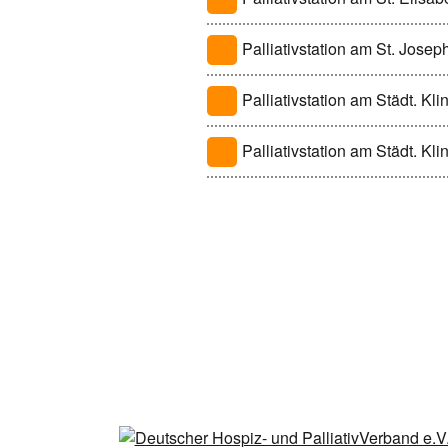
Palliativstation am St. Josep
Palliativstation am Städt. Kl
Palliativstation am Städt. Kl