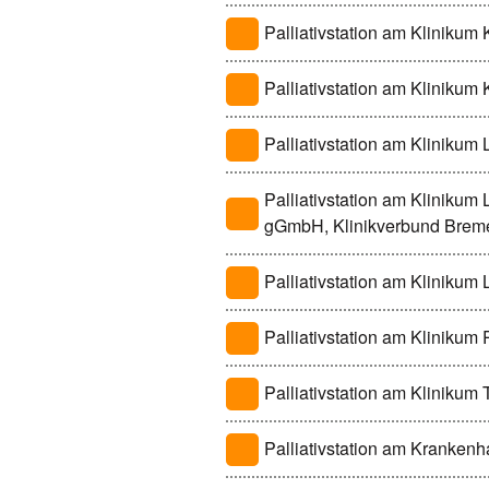
Palliativstation am Klinikum
Palliativstation am Klinikum
Palliativstation am Klinikum 
Palliativstation am Klinikum
gGmbH, Klinikverbund Brem
Palliativstation am Klinikum
Palliativstation am Klinikum
Palliativstation am Klinikum 
Palliativstation am Krankenh