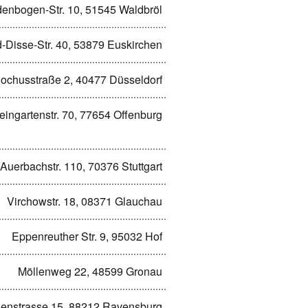
denbogen-Str. 10, 51545 Waldbröl
ed-Disse-Str. 40, 53879 Euskirchen
ochusstraße 2, 40477 Düsseldorf
ingartenstr. 70, 77654 Offenburg
Auerbachstr. 110, 70376 Stuttgart
Virchowstr. 18, 08371 Glauchau
Eppenreuther Str. 9, 95032 Hof
Möllenweg 22, 48599 Gronau
henstrasse 15, 88212 Ravensburg