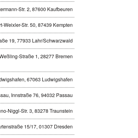
termann-Str. 2, 87600 Kaufbeuren
t-Weixler-Str. 50, 87439 Kempten
raße 19, 77933 Lahr/Schwarzwald
Weßling-Straße 1, 28277 Bremen
udwigshafen, 67063 Ludwigshafen
sau, Innstraße 76, 94032 Passau
no-Niggl-Str. 3, 83278 Traunstein
rtenstraße 15/17, 01307 Dresden