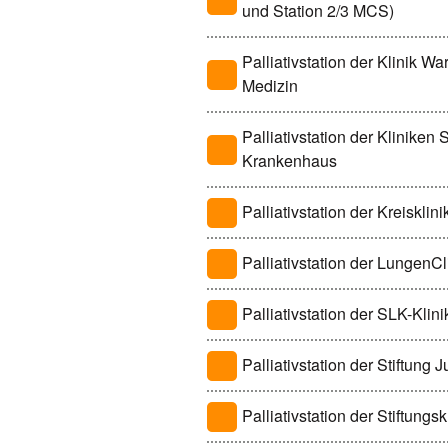
und Station 2/3 MCS)
Palliativstation der Klinik Wa
Medizin
Palliativstation der Kliniken
Krankenhaus
Palliativstation der Kreisklin
Palliativstation der LungenC
Palliativstation der SLK-Klin
Palliativstation der Stiftung J
Palliativstation der Stiftung