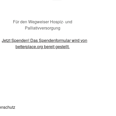
Für den Wegweiser Hospiz- und
Palliativversorgung
enschutz