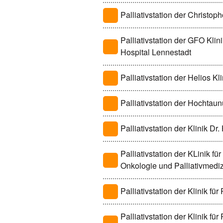
Palliativstation der Christop
Palliativstation der GFO Klin
Hospital Lennestadt
Palliativstation der Helios Kli
Palliativstation der Hochta
Palliativstation der Klinik Dr
Palliativstation der KLinik fü
Onkologie und Palliativmedi
Palliativstation der Klinik für
Palliativstation der Klinik fü