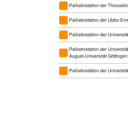
Palliativstation der Thoraxkl
Palliativstation der Ubbo-E
Palliativstation der Universit
Palliativstation der Universi
August-Universität Göttingen
Palliativstation der Universi