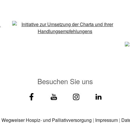
Besuchen Sie uns
|
Wegweiser Hospiz- und Palliativversorgung
|
Impressum
|
Dat