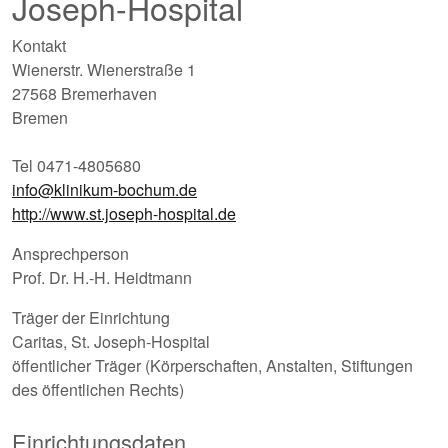
Joseph-Hospital
Kontakt
Wienerstr. Wienerstraße 1
27568 Bremerhaven
Bremen
Tel 0471-4805680
info@klinikum-bochum.de
http://www.st.joseph-hospital.de
Ansprechperson
Prof. Dr. H.-H. Heidtmann
Träger der Einrichtung
Caritas, St. Joseph-Hospital
öffentlicher Träger (Körperschaften, Anstalten, Stiftungen
des öffentlichen Rechts)
Einrichtungsdaten