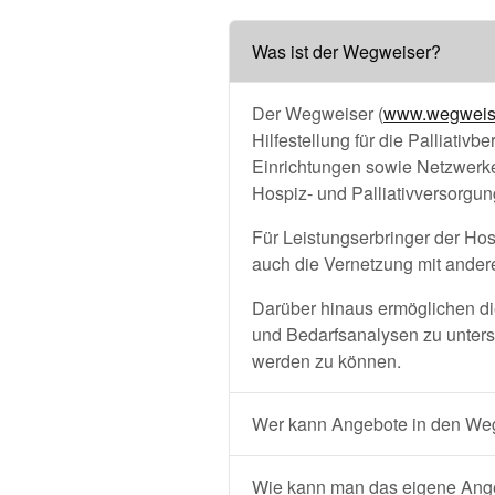
Was ist der Wegweiser?
Der Wegweiser (
www.wegweiser
Hilfestellung für die Palliativ
Einrichtungen sowie Netzwerk
Hospiz- und Palliativversorgun
Für Leistungserbringer der Hos
auch die Vernetzung mit ande
Darüber hinaus ermöglichen die
und Bedarfsanalysen zu unterst
werden zu können.
Wer kann Angebote in den Weg
Wie kann man das eigene Ange