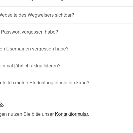
 Webseite des Wegweisers sichtbar?
 Passwort vergessen habe?
nen Usernamen vergessen habe?
nmal jährlich aktualisieren?
 die ich meine Einrichtung einstellen kann?
هل
gen nutzen Sie bitte unser
Kontaktformular
.