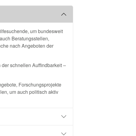
d Hilfesuchende, um bundesweit
r auch Beratungsstellen,
Suche nach Angeboten der
der schnellen Auffindbarkeit –
Angebote, Forschungsprojekte
en, um auch politisch aktiv