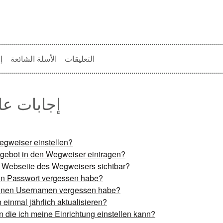
التعليقات
الأسلة الشائعة
إ
إجابات عل
gweiser einstellen?
gebot in den Wegweiser eintragen?
r Webseite des Wegweisers sichtbar?
in Passwort vergessen habe?
einen Usernamen vergessen habe?
inmal jährlich aktualisieren?
n die ich meine Einrichtung einstellen kann?