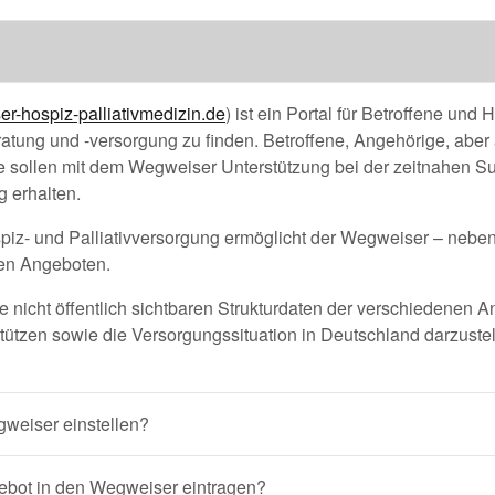
-hospiz-palliativmedizin.de
) ist ein Portal für Betroffene un
beratung und -versorgung zu finden. Betroffene, Angehörige, abe
e sollen mit dem Wegweiser Unterstützung bei der zeitnahen 
g erhalten.
piz- und Palliativversorgung ermöglicht der Wegweiser – neben 
ren Angeboten.
 nicht öffentlich sichtbaren Strukturdaten der verschiedenen 
ützen sowie die Versorgungssituation in Deutschland darzustell
weiser einstellen?
bot in den Wegweiser eintragen?