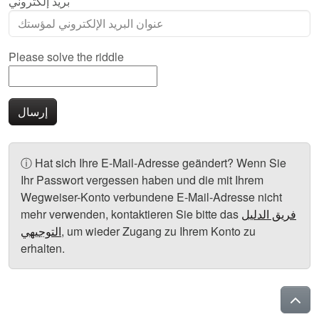
بريد إلكتروني
Please solve the riddle
إرسال
معلومات:
ⓘ
Hat sich Ihre E-Mail-Adresse geändert? Wenn Sie
Ihr Passwort vergessen haben und die mit Ihrem
Wegweiser-Konto verbundene E-Mail-Adresse nicht
فريق الدليل
mehr verwenden, kontaktieren Sie bitte das
, um wieder Zugang zu Ihrem Konto zu
التوجيهي
erhalten.