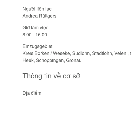
Người liên lạc
Andrea Rüttgers
Giờ làm việc
8:00 - 16:00
Einzugsgebiet
Kreis Borken / Weseke, Südlohn, Stadtlohn, Velen ,
Heek, Schöppingen, Gronau
Thông tin về cơ sở
Địa điểm