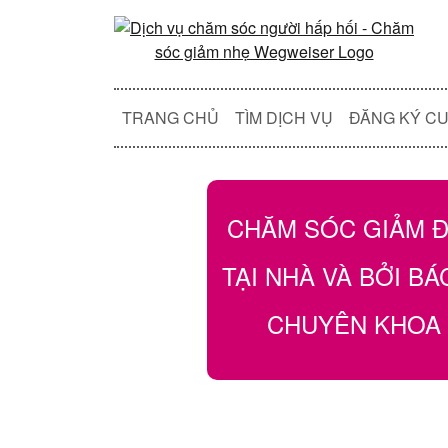
TRANG CHỦ
TÌM DỊCH VỤ
ĐĂNG KÝ CU
CHĂM SÓC GIẢM 
TẠI NHÀ VÀ BỞI BÁ
CHUYÊN KHOA