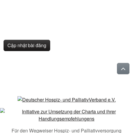
Cập nhật bài đăng
Für den Wegweiser Hospiz- und Palliativversorgung