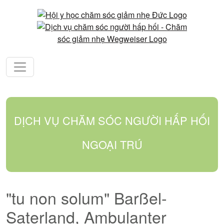
DỊCH VỤ CHĂM SÓC NGƯỜI HẤP HỐI
NGOẠI TRÚ
"tu non solum" Barßel-
Saterland, Ambulanter