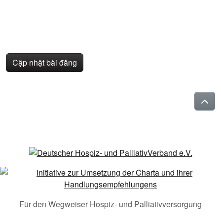
Cập nhật bài đăng
Für den Wegweiser Hospiz- und Palliativversorgung