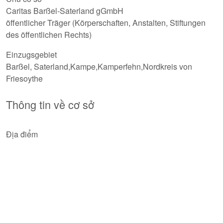
Caritas Barßel-Saterland gGmbH
öffentlicher Träger (Körperschaften, Anstalten, Stiftungen
des öffentlichen Rechts)
Einzugsgebiet
Barßel, Saterland,Kampe,Kamperfehn,Nordkreis von
Friesoythe
Thông tin về cơ sở
Địa điểm