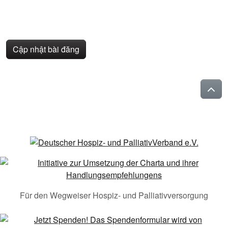
Cập nhật bài đăng
Für den Wegweiser Hospiz- und Palliativversorgung