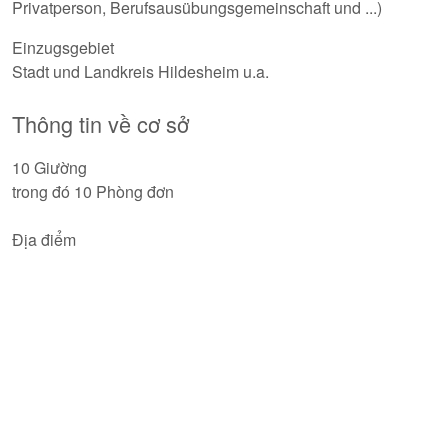
Privatperson, Berufsausübungsgemeinschaft und ...)
Einzugsgebiet
Stadt und Landkreis Hildesheim u.a.
Thông tin về cơ sở
10 Giường
trong đó 10 Phòng đơn
Địa điểm