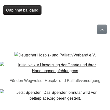
Cập nhật bài đăng
Für den Wegweiser Hospiz- und Palliativversorgung