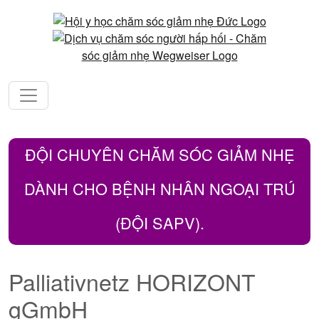
ĐỘI CHUYÊN CHĂM SÓC GIẢM NHẸ
DÀNH CHO BỆNH NHÂN NGOẠI TRÚ
(ĐỘI SAPV).
Palliativnetz HORIZONT
gGmbH