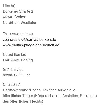
Liên hệ
Borkener Straße 2
46348 Borken
Nordrhein-Westfalen
Tel 02865-202143
cpg-raesfeld@caritas-borken.de
www.caritas-pflege-gesundheit.de
Người liên lạc
Frau Anke Gesing
Giờ làm việc
08:00-17:00 Uhr
Chủ cơ sở
Caritasverband für das Dekanat Borken e.V.
öffentlicher Träger (Körperschaften, Anstalten, Stiftungen
des öffentlichen Rechts)