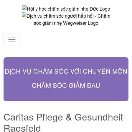
DỊCH VỤ CHĂM SÓC VỚI CHUYÊN MÔN
CHĂM SÓC GIẢM ĐAU
Caritas Pflege & Gesundheit
Raesfeld