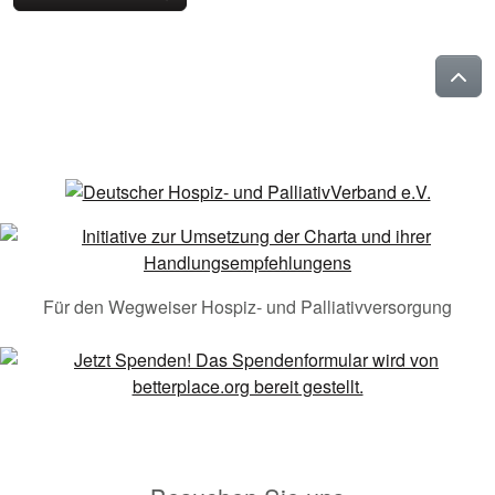
Für den Wegweiser Hospiz- und Palliativversorgung