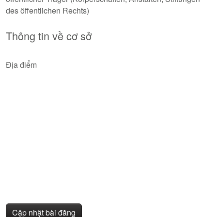
des öffentlichen Rechts)
Thông tin về cơ sở
Địa điểm
Cập nhật bài đăng