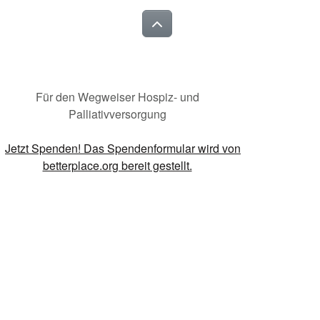
Für den Wegweiser Hospiz- und
Palliativversorgung