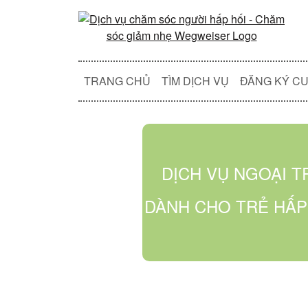
TRANG CHỦ
TÌM DỊCH VỤ
ĐĂNG KÝ CU
DỊCH VỤ NGOẠI T
DÀNH CHO TRẺ HẤP