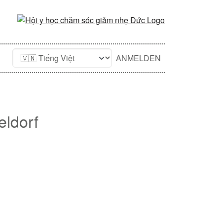
ANMELDEN
eldorf