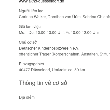
www.akhd-duesseldorf.de
Người liên lạc
Corinna Walker, Dorothea van Üüm, Sabrina Ohlenfor
Giờ làm việc
Mo. - Do. 10.00-13.00 Uhr, Fr. 10.00-12.00 Uhr
Chủ cơ sở
Deutscher Kinderhospizverein e.V.
öffentlicher Träger (Körperschaften, Anstalten, Stift
Einzugsgebiet
40477 Düsseldorf, Umkreis: ca. 50 km
Thông tin về cơ sở
Địa điểm