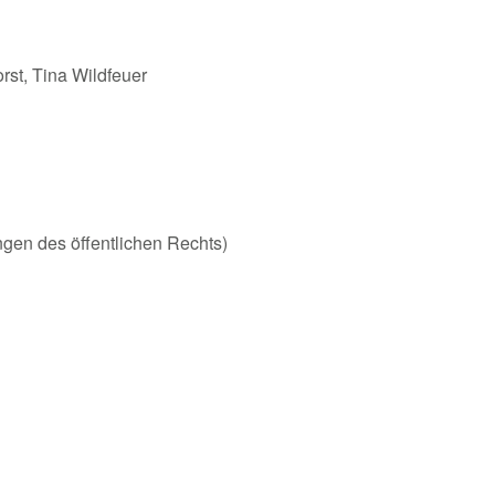
st, Tina Wildfeuer
ungen des öffentlichen Rechts)