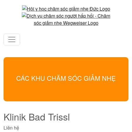
CÁC KHU CHĂM SÓC GIẢM NHẸ
Klinik Bad Trissl
Liên hệ