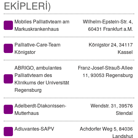
EKİPLERİ)
Mobiles Palliativteam am
Wilhelm-Epstein-Str. 4,
Markuskrankenhaus
60431 Frankfurt a.M.
Palliative-Care-Team
Königstor 24, 34117
Königstor
Kassel
ABRIGO, ambulantes
Franz-Josef-Strauß-Allee
Palliativteam des
11, 93053 Regensburg
Klinikums der Universität
Regensburg
Adelberdt-Diakonissen-
Wendstr. 31, 39576
Mutterhaus
Stendal
Adiuvantes-SAPV
Achdorfer Weg 5, 84036
Landshut