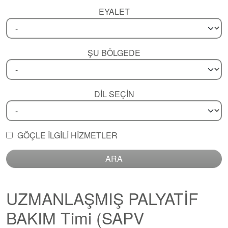
EYALET
ŞU BÖLGEDE
DIL SEÇIN
GÖÇLE ILGILI HIZMETLER
ARA
UZMANLAŞMIŞ PALYATİF
BAKIM Timi (SAPV