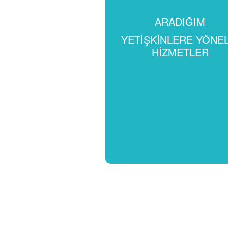
ARADIĞIM
YETIŞKINLERE YÖNEL
HIZMETLER