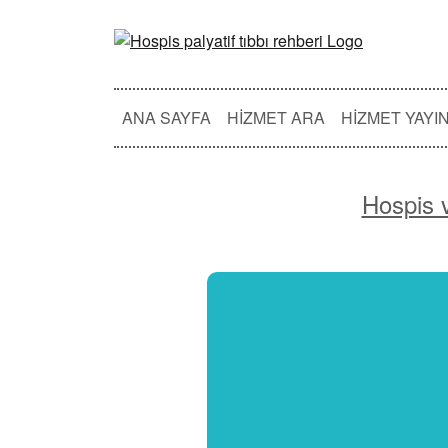
ANA SAYFA
HIZMET ARA
HIZMET YAYI
Hospis 