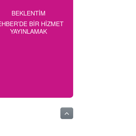
BEKLENTIM
EHBER’DE BIR HIZMET
YAYINLAMAK