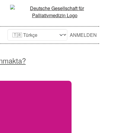
ANMELDEN
unmakta?