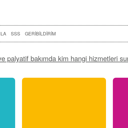
NLA
SSS
GERIBILDIRIM
ve palyatif bakımda kim hangi hizmetleri s