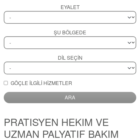
EYALET
ŞU BÖLGEDE
DIL SEÇIN
GÖÇLE ILGILI HIZMETLER
ARA
PRATISYEN HEKIM VE
UZMAN PALYATIF BAKIM