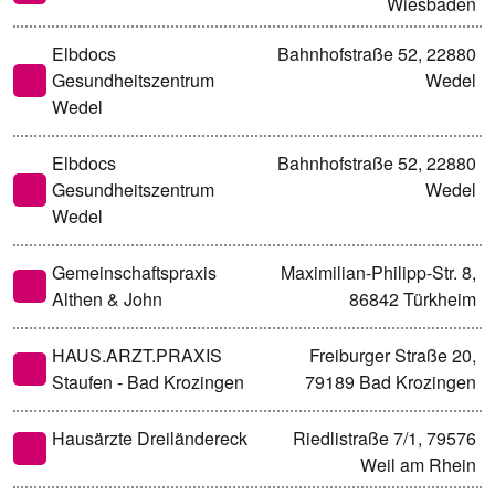
Wiesbaden
Elbdocs
Bahnhofstraße 52, 22880
Gesundheitszentrum
Wedel
Wedel
Elbdocs
Bahnhofstraße 52, 22880
Gesundheitszentrum
Wedel
Wedel
Gemeinschaftspraxis
Maximilian-Philipp-Str. 8,
Althen & John
86842 Türkheim
HAUS.ARZT.PRAXIS
Freiburger Straße 20,
Staufen - Bad Krozingen
79189 Bad Krozingen
Hausärzte Dreiländereck
Riedlistraße 7/1, 79576
Weil am Rhein