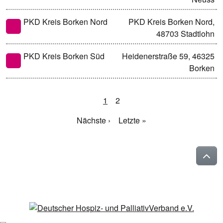
PKD Kreis Borken Nord
PKD Kreis Borken Nord,
48703 Stadtlohn
PKD Kreis Borken Süd
Heidenerstraße 59, 46325
Borken
1
2
Nächste ›
Letzte »