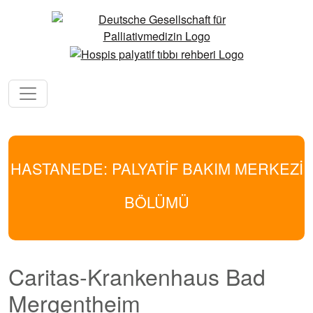
HASTANEDE: PALYATİF BAKIM MERKEZİ
BÖLÜMÜ
Caritas-Krankenhaus Bad
Mergentheim