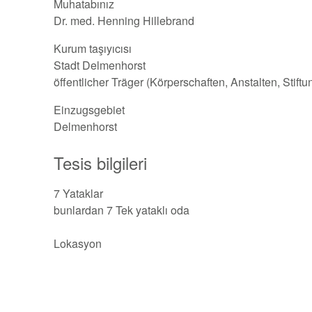
Muhatabınız
Dr. med. Henning Hillebrand
Kurum taşıyıcısı
Stadt Delmenhorst
öffentlicher Träger (Körperschaften, Anstalten, Stift
Einzugsgebiet
Delmenhorst
Tesis bilgileri
7 Yataklar
bunlardan 7 Tek yataklı oda
Lokasyon