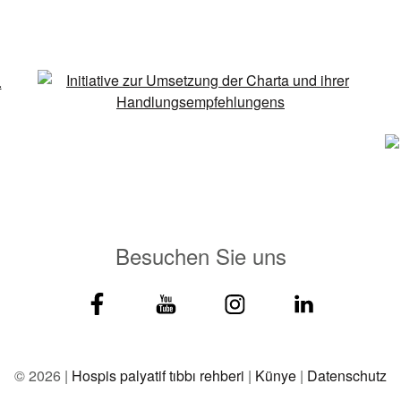
Besuchen Sie uns
© 2026 |
Hospis palyatif tıbbı rehberi
|
Künye
|
Datenschutz