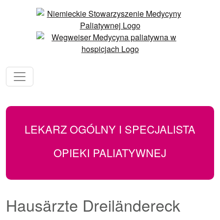
LEKARZ OGÓLNY I SPECJALISTA
OPIEKI PALIATYWNEJ
Hausärzte Dreiländereck