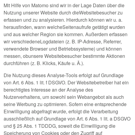
Mit Hilfe von Matomo sind wir in der Lage Daten über die
Nutzung unserer Website durch dieWebsitebesucher zu
erfassen und zu analysieren. Hierdurch können wir u. a.
herausfinden, wann welcheSeitenaufrufe getätigt wurden
und aus welcher Region sie kommen. Außerdem erfassen
wir verschiedeneLogdateien (z. B. IP-Adresse, Referrer,
verwendete Browser und Betriebssysteme) und können
messen, obunsere Websitebesucher bestimmte Aktionen
durchführen (z. B. Klicks, Käufe u. Ä.).
Die Nutzung dieses Analyse-Tools erfolgt auf Grundlage
von Art. 6 Abs. 1 lit. f DSGVO. Der Websitebetreiber hat ein
berechtigtes Interesse an der Analyse des
Nutzerverhaltens, um sowohl sein Webangebot als auch
seine Werbung zu optimieren. Sofern eine entsprechende
Einwilligung abgefragt wurde, erfolgt die Verarbeitung
ausschließlich auf Grundlage von Art. 6 Abs. 1 lit. a DSGVO
und § 25 Abs. 1 TDDDG, soweit die Einwilligung die
Speicherung von Cookies oder den Zugriff auf