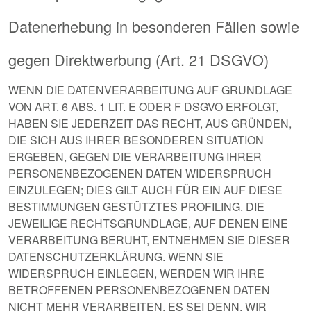
Datenerhebung in besonderen Fällen sowie
gegen Direktwerbung (Art. 21 DSGVO)
WENN DIE DATENVERARBEITUNG AUF GRUNDLAGE
VON ART. 6 ABS. 1 LIT. E ODER F DSGVO ERFOLGT,
HABEN SIE JEDERZEIT DAS RECHT, AUS GRÜNDEN,
DIE SICH AUS IHRER BESONDEREN SITUATION
ERGEBEN, GEGEN DIE VERARBEITUNG IHRER
PERSONENBEZOGENEN DATEN WIDERSPRUCH
EINZULEGEN; DIES GILT AUCH FÜR EIN AUF DIESE
BESTIMMUNGEN GESTÜTZTES PROFILING. DIE
JEWEILIGE RECHTSGRUNDLAGE, AUF DENEN EINE
VERARBEITUNG BERUHT, ENTNEHMEN SIE DIESER
DATENSCHUTZERKLÄRUNG. WENN SIE
WIDERSPRUCH EINLEGEN, WERDEN WIR IHRE
BETROFFENEN PERSONENBEZOGENEN DATEN
NICHT MEHR VERARBEITEN, ES SEI DENN, WIR