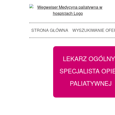
STRONA GŁÓWNA
WYSZUKIWANIE OFE
LEKARZ OGÓLNY
SPECJALISTA OPI
PALIATYWNEJ