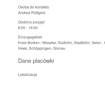
Osoba do kontaktu
Andrea Rüttgers
Godziny przyjęć
8:00 - 16:00
Einzugsgebiet
Kreis Borken / Weseke, Südlohn, Stadtlohn, Velen ,
Heek, Schöppingen, Gronau
Dane placówki
Lokalizacja