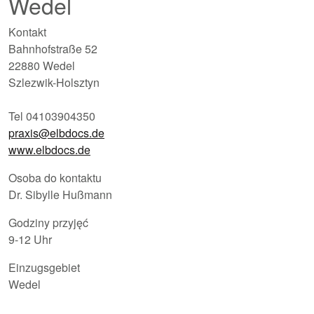
Wedel
Kontakt
Bahnhofstraße 52
22880 Wedel
Szlezwik-Holsztyn
Tel 04103904350
praxis@elbdocs.de
www.elbdocs.de
Osoba do kontaktu
Dr. Sibylle Hußmann
Godziny przyjęć
9-12 Uhr
Einzugsgebiet
Wedel