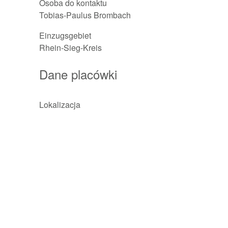
Osoba do kontaktu
Tobias-Paulus Brombach
Einzugsgebiet
Rhein-Sieg-Kreis
Dane placówki
Lokalizacja