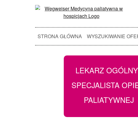
STRONA GŁÓWNA
WYSZUKIWANIE OFE
LEKARZ OGÓLNY
SPECJALISTA OPI
PALIATYWNEJ