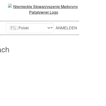
ANMELDEN
ach