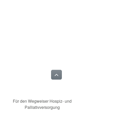
Für den Wegweiser Hospiz- und
Palliativversorgung