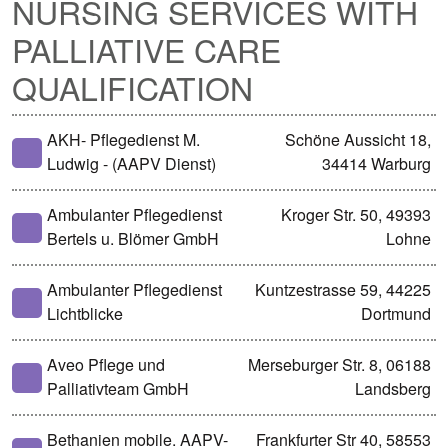
NURSING SERVICES WITH
PALLIATIVE CARE
QUALIFICATION
AKH- Pflegedienst M.
Schöne Aussicht 18,
Ludwig - (AAPV Dienst)
34414 Warburg
Ambulanter Pflegedienst
Kroger Str. 50, 49393
Bertels u. Blömer GmbH
Lohne
Ambulanter Pflegedienst
Kuntzestrasse 59, 44225
Lichtblicke
Dortmund
Aveo Pflege und
Merseburger Str. 8, 06188
Palliativteam GmbH
Landsberg
Bethanien mobile. AAPV-
Frankfurter Str 40, 58553