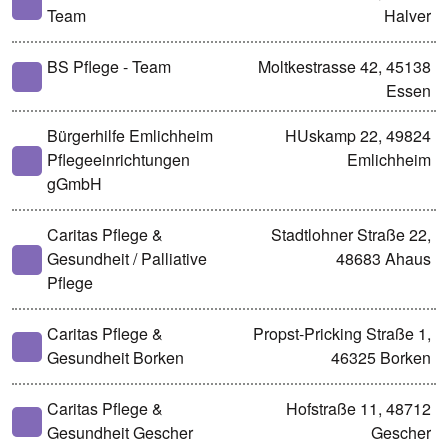
Team
Halver
BS Pflege - Team
Moltkestrasse 42, 45138
Essen
Bürgerhilfe Emlichheim
HUskamp 22, 49824
Pflegeeinrichtungen
Emlichheim
gGmbH
Caritas Pflege &
Stadtlohner Straße 22,
Gesundheit / Palliative
48683 Ahaus
Pflege
Caritas Pflege &
Propst-Pricking Straße 1,
Gesundheit Borken
46325 Borken
Caritas Pflege &
Hofstraße 11, 48712
Gesundheit Gescher
Gescher