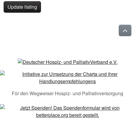
Update listing
Für den Wegweiser Hospiz- und Palliativversorgung