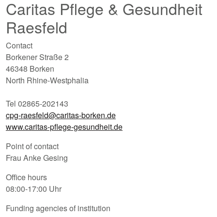
Caritas Pflege & Gesundheit
Raesfeld
Contact
Borkener Straße 2
46348 Borken
North Rhine-Westphalia
Tel 02865-202143
cpg-raesfeld@caritas-borken.de
www.caritas-pflege-gesundheit.de
Point of contact
Frau Anke Gesing
Office hours
08:00-17:00 Uhr
Funding agencies of institution