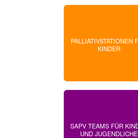
PALLIATIVSTATIONEN 
KINDER
SAPV TEAMS FÜR KIN
UND JUGENDLICHE