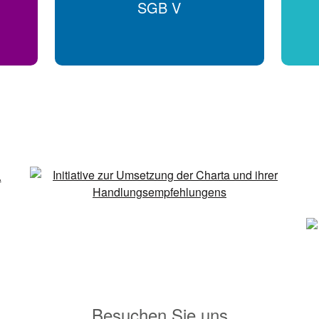
SGB V
Besuchen Sie uns