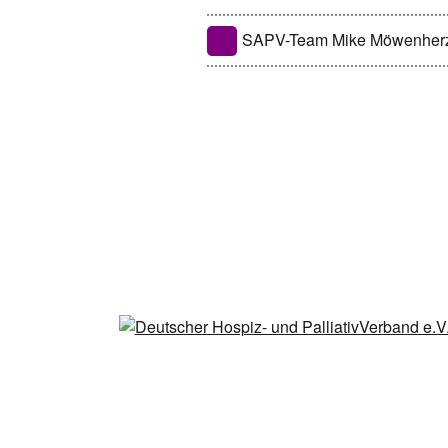
SAPV-Team Mike Möwenher