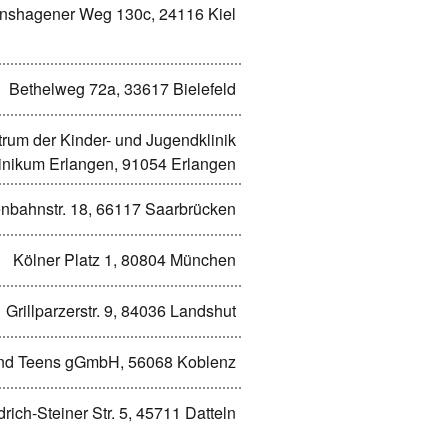
nshagener Weg 130c, 24116 Kiel
Bethelweg 72a, 33617 Bielefeld
trum der Kinder- und Jugendklinik
linikum Erlangen, 91054 Erlangen
nbahnstr. 18, 66117 Saarbrücken
Kölner Platz 1, 80804 München
Grillparzerstr. 9, 84036 Landshut
und Teens gGmbH, 56068 Koblenz
drich-Steiner Str. 5, 45711 Datteln