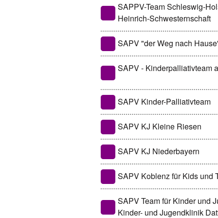
SAPPV-Team Schleswig-Hols
Heinrich-Schwesternschaft
SAPV "der Weg nach Hause
SAPV - Kinderpalliativteam 
SAPV Kinder-Palliativteam
SAPV KJ Kleine Riesen
SAPV KJ Niederbayern
SAPV Koblenz für Kids und
SAPV Team für Kinder und Ju
Kinder- und Jugendklinik Dat