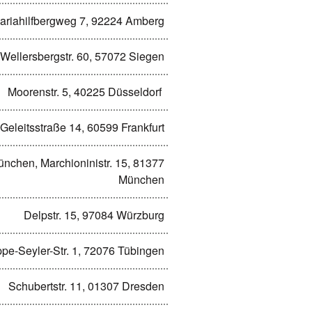
ariahilfbergweg 7, 92224 Amberg
Wellersbergstr. 60, 57072 Siegen
Moorenstr. 5, 40225 Düsseldorf
Geleitsstraße 14, 60599 Frankfurt
ünchen, Marchioninistr. 15, 81377
München
Delpstr. 15, 97084 Würzburg
pe-Seyler-Str. 1, 72076 Tübingen
Schubertstr. 11, 01307 Dresden