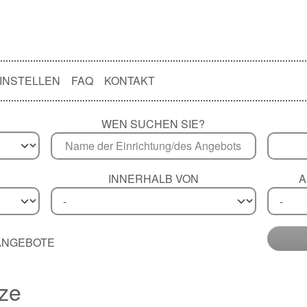
INSTELLEN
FAQ
KONTAKT
WEN SUCHEN SIE?
INNERHALB VON
A
 ANGEBOTE
ize