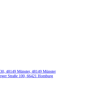
 W30, 48149 Münster, 48149 Münster
erger Straße 100, 66421 Homburg