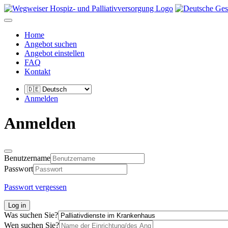
Home
Angebot suchen
Angebot einstellen
FAQ
Kontakt
Anmelden
Anmelden
Benutzername
Passwort
Passwort vergessen
Log in
Was suchen Sie?
Wen suchen Sie?