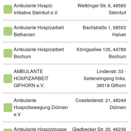
Ambulante Hospiz-
Wettringer Str. 6, 48565
Initiative Steinfurt e.V.
Steinfurt
Ambulante Hospizarbeit
Bachstraße 1, 58553
Bethanien
Halver
Ambulante Hospizarbeit
Königsallee 135, 44789
Bochum
Bochum
AMBULANTE
Lindenstr. 33 -
HOSPIZARBEIT
Seiteneingang links,
GIFHORN e.V.
38518 Gifhorn
Ambulante
Coesfelderstr. 21, 48249
Hospizbewegung Dülmen
Dülmen
e.V
Ambulante Hospizgruppe
Gladbecker Str. 20, 46236