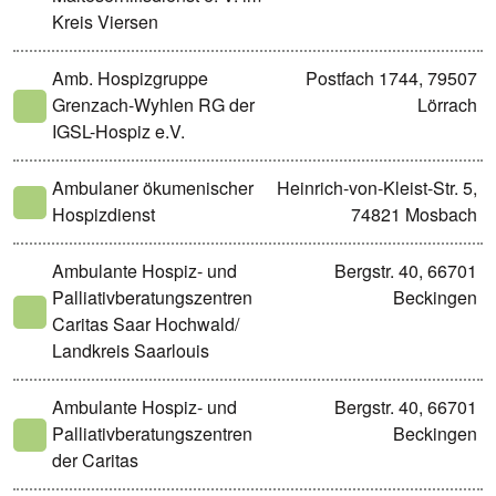
Kreis Viersen
Amb. Hospizgruppe
Postfach 1744, 79507
Grenzach-Wyhlen RG der
Lörrach
IGSL-Hospiz e.V.
Ambulaner ökumenischer
Heinrich-von-Kleist-Str. 5,
Hospizdienst
74821 Mosbach
Ambulante Hospiz- und
Bergstr. 40, 66701
Palliativberatungszentren
Beckingen
Caritas Saar Hochwald/
Landkreis Saarlouis
Ambulante Hospiz- und
Bergstr. 40, 66701
Palliativberatungszentren
Beckingen
der Caritas