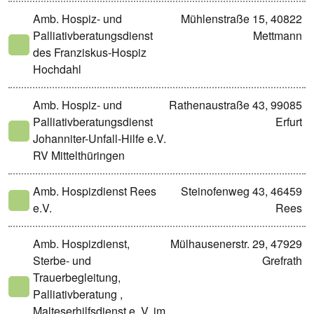
Amb. Hospiz- und
Mühlenstraße 15, 40822
Palliativberatungsdienst
Mettmann
des Franziskus-Hospiz
Hochdahl
Amb. Hospiz- und
Rathenaustraße 43, 99085
Palliativberatungsdienst
Erfurt
Johanniter-Unfall-Hilfe e.V.
RV Mittelthüringen
Amb. Hospizdienst Rees
Steinofenweg 43, 46459
e.V.
Rees
Amb. Hospizdienst,
Mülhausenerstr. 29, 47929
Sterbe- und
Grefrath
Trauerbegleitung,
Palliativberatung ,
Malteserhilfsdienst e. V. im