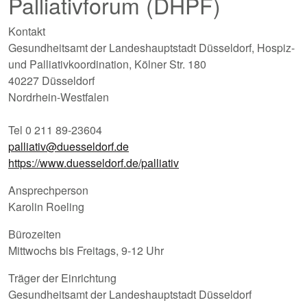
Palliativforum (DHPF)
Kontakt
Gesundheitsamt der Landeshauptstadt Düsseldorf, Hospiz-
und Palliativkoordination, Kölner Str. 180
40227 Düsseldorf
Nordrhein-Westfalen
Tel 0 211 89-23604
palliativ@duesseldorf.de
https://www.duesseldorf.de/palliativ
Ansprechperson
Karolin Roeling
Bürozeiten
Mittwochs bis Freitags, 9-12 Uhr
Träger der Einrichtung
Gesundheitsamt der Landeshauptstadt Düsseldorf