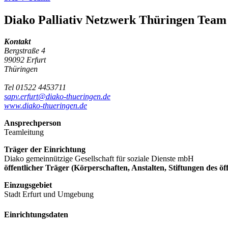
Diako Palliativ Netzwerk Thüringen Team
Kontakt
Bergstraße 4
99092 Erfurt
Thüringen
Tel 01522 4453711
sapv.erfurt@diako-thueringen.de
www.diako-thueringen.de
Ansprechperson
Teamleitung
Träger der Einrichtung
Diako gemeinnützige Gesellschaft für soziale Dienste mbH
öffentlicher Träger (Körperschaften, Anstalten, Stiftungen des öf
Einzugsgebiet
Stadt Erfurt und Umgebung
Einrichtungsdaten