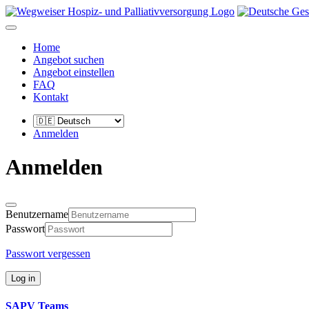
Home
Angebot suchen
Angebot einstellen
FAQ
Kontakt
Anmelden
Anmelden
Benutzername
Passwort
Passwort vergessen
Log in
SAPV Teams