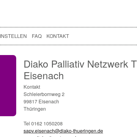
INSTELLEN
FAQ
KONTAKT
Diako Palliativ Netzwerk
Eisenach
Kontakt
Schleierbornweg 2
99817 Eisenach
Thüringen
Tel 0162 1050208
sapv.eisenach@diako-thueringen.de