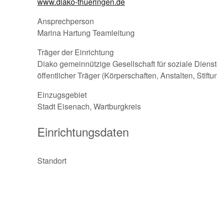
www.diako-thueringen.de
Ansprechperson
Marina Hartung Teamleitung
Träger der Einrichtung
Diako gemeinnützige Gesellschaft für soziale Dien
öffentlicher Träger (Körperschaften, Anstalten, Stift
Einzugsgebiet
Stadt Eisenach, Wartburgkreis
Einrichtungsdaten
Standort