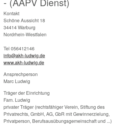
- (AAPV Dienst)
Kontakt
Schöne Aussicht 18
34414 Warburg
Nordrhein-Westfalen
Tel 056412146
info@akh-ludwig.de
www.akh-ludwig.de
Ansprechperson
Marc Ludwig
Träger der Einrichtung
Fam. Ludwig
privater Träger (rechtsfähiger Verein, Stiftung des
Privatrechts, GmbH, AG, GbR mit Gewinnerzielung,
Privatperson, Berufsausübungsgemeinschaft und ...)