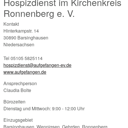
Hospizdienst im Kirchenkreis
Ronnenberg e. V.
Kontakt
Hinterkampstr. 14
30890 Barsinghausen
Niedersachsen
Tel 05105 5825114
hospizdienst@aufgefangen-ev.de
www.aufgefangen.de
Ansprechperson
Claudia Bolte
Bürozeiten
Dienstag und Mittwoch: 9:00 - 12:00 Uhr
Einzugsgebiet
Barsinghausen, Wennigsen, Gehrden, Ronnenberg