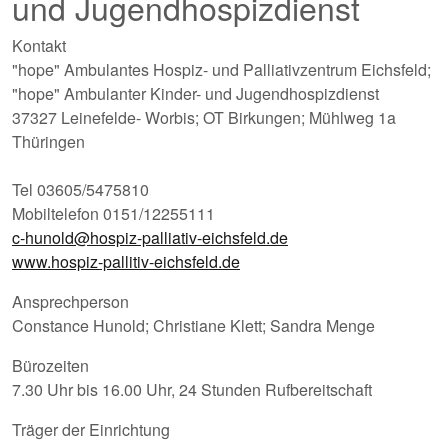
und Jugendhospizdienst
Kontakt
"hope" Ambulantes Hospiz- und Palliativzentrum Eichsfeld;
"hope" Ambulanter Kinder- und Jugendhospizdienst
37327 Leinefelde- Worbis; OT Birkungen; Mühlweg 1a
Thüringen
Tel 03605/5475810
Mobiltelefon 0151/12255111
c-hunold@hospiz-palliativ-eichsfeld.de
www.hospiz-pallitiv-eichsfeld.de
Ansprechperson
Constance Hunold; Christiane Klett; Sandra Menge
Bürozeiten
7.30 Uhr bis 16.00 Uhr, 24 Stunden Rufbereitschaft
Träger der Einrichtung