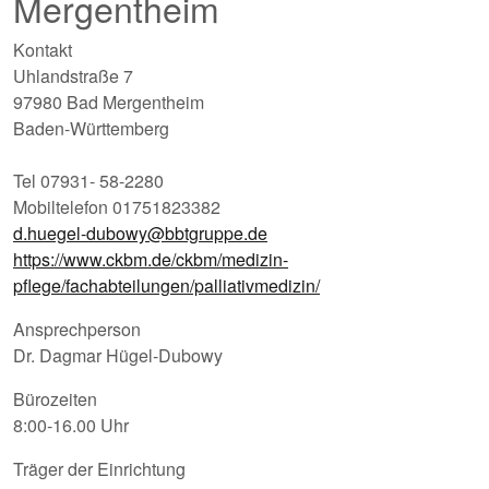
Mergentheim
Kontakt
Uhlandstraße 7
97980 Bad Mergentheim
Baden-Württemberg
Tel 07931- 58-2280
Mobiltelefon 01751823382
d.huegel-dubowy@bbtgruppe.de
https://www.ckbm.de/ckbm/medizin-
pflege/fachabteilungen/palliativmedizin/
Ansprechperson
Dr. Dagmar Hügel-Dubowy
Bürozeiten
8:00-16.00 Uhr
Träger der Einrichtung