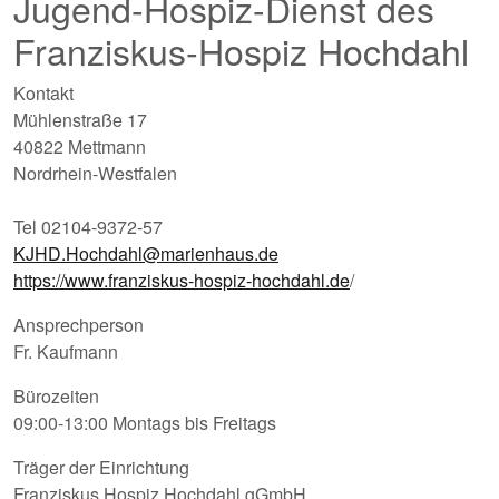
Jugend-Hospiz-Dienst des
Franziskus-Hospiz Hochdahl
Kontakt
Mühlenstraße 17
40822 Mettmann
Nordrhein-Westfalen
Tel 02104-9372-57
KJHD.Hochdahl@marienhaus.de
https://www.franziskus-hospiz-hochdahl.de
/
Ansprechperson
Fr. Kaufmann
Bürozeiten
09:00-13:00 Montags bis Freitags
Träger der Einrichtung
Franziskus Hospiz Hochdahl gGmbH