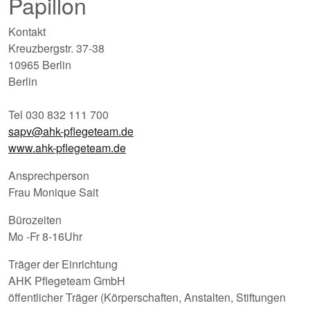
Papillon
Kontakt
Kreuzbergstr. 37-38
10965 Berlin
Berlin
Tel 030 832 111 700
sapv@ahk-pflegeteam.de
www.ahk-pflegeteam.de
Ansprechperson
Frau Monique Sait
Bürozeiten
Mo -Fr 8-16Uhr
Träger der Einrichtung
AHK Pflegeteam GmbH
öffentlicher Träger (Körperschaften, Anstalten, Stiftungen