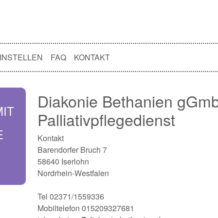
INSTELLEN
FAQ
KONTAKT
Diakonie Bethanien gGm
MIT
Palliativpflegedienst
E
Kontakt
Barendorfer Bruch 7
58640 Iserlohn
Nordrhein-Westfalen
Tel 02371/1559336
Mobiltelefon 015209327681