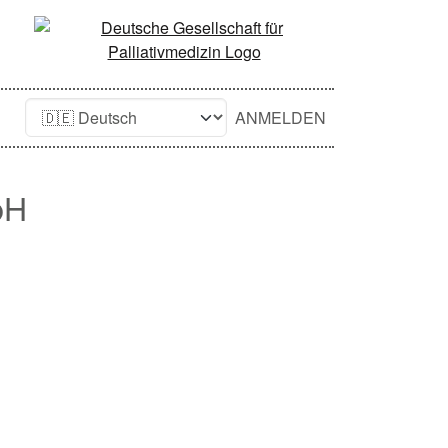
ANMELDEN
bH