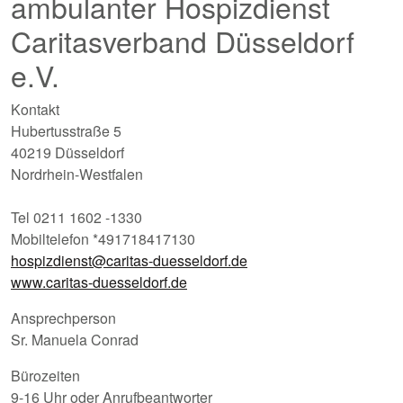
ambulanter Hospizdienst
Caritasverband Düsseldorf
e.V.
Kontakt
Hubertusstraße 5
40219 Düsseldorf
Nordrhein-Westfalen
Tel 0211 1602 -1330
Mobiltelefon *491718417130
hospizdienst@caritas-duesseldorf.de
www.caritas-duesseldorf.de
Ansprechperson
Sr. Manuela Conrad
Bürozeiten
9-16 Uhr oder Anrufbeantworter