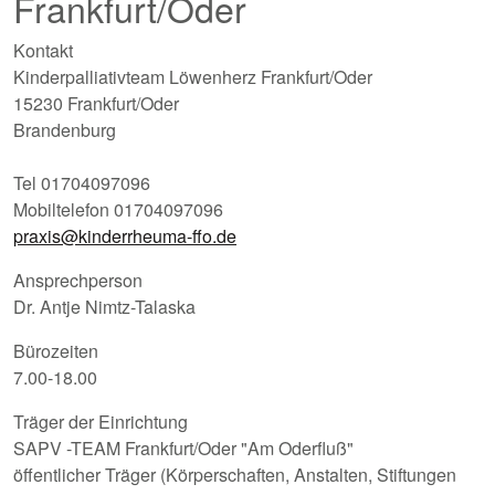
Frankfurt/Oder
Kontakt
Kinderpalliativteam Löwenherz Frankfurt/Oder
15230 Frankfurt/Oder
Brandenburg
Tel 01704097096
Mobiltelefon 01704097096
praxis@kinderrheuma-ffo.de
Ansprechperson
Dr. Antje Nimtz-Talaska
Bürozeiten
7.00-18.00
Träger der Einrichtung
SAPV -TEAM Frankfurt/Oder "Am Oderfluß"
öffentlicher Träger (Körperschaften, Anstalten, Stiftungen